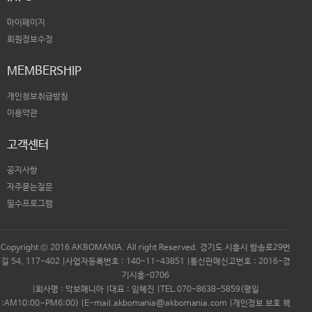
마이페이지
회원정보수정
MEMBERSHIP
개인청보취급방침
이용약관
고객센터
공지사항
자주묻는질문
필수프로그램
Copyright © 2016 AKBOMANIA. All right Reserved. 경기도 시흥시 함송로29번
길 54, 117-402 |사업자등록번호 : 140-11-43851 |통신판매신고번호 : 2016-경
기시흥-0706
|회사명 : 악보매니아 |대표 : 임혜진 |TEL.070-8638-5859(평일
:AM10:00~PM6:00) |E-mail.akbomania@akbomania.com |개인정보 보호 책