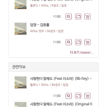
멜로디 + 피아노 | B장조 |
답장
1100
답장 - 김동률
피아노 연주 | Db장조 |
답장
1100
더 보기 (more)...
관련악보
사랑한다 말해도 (Feat.이소라) (Bb Key) - 김동률
멜로디 + 피아노 | Bb장조 |
답장
1100
사랑한다 말해도 (Feat.이소라) (Original Key) - 김