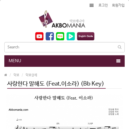
로그인
회원가입
MENU
악보
악보상세
사랑한다 말해도 (Feat.이소라) (Bb Key)