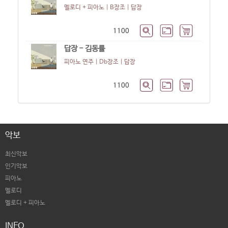
멜로디 + 피아노 | B장조 |
답장
1100
답장 - 김동률
피아노 연주 | Db장조 |
답장
1100
악보
최신악보
인기악보
피아노
멜로디
멜로디 + 피아노
INFO