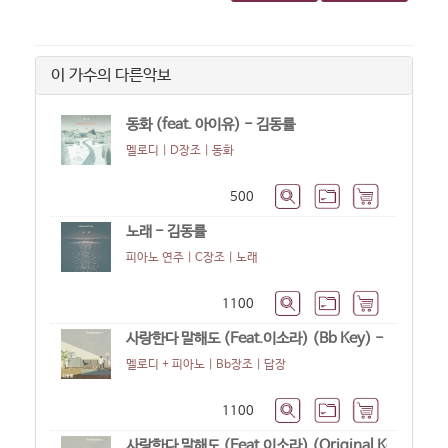
이 가수의 다른악보
동화 (feat. 아이유) - 김동률
멜로디 | D장조 |
동화
500
노래 - 김동률
피아노 연주 | C장조 |
노래
1100
사랑한다 말해도 (Feat.이소라) (Bb Key) - 김동률
멜로디 + 피아노 | Bb장조 |
답장
1100
사랑한다 말해도 (Feat.이소라) (Original Key) - 김