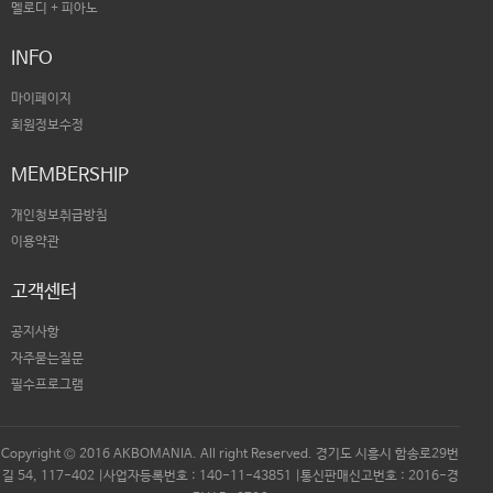
멜로디 + 피아노
INFO
마이페이지
회원정보수정
MEMBERSHIP
개인청보취급방침
이용약관
고객센터
공지사항
자주묻는질문
필수프로그램
Copyright © 2016 AKBOMANIA. All right Reserved. 경기도 시흥시 함송로29번
길 54, 117-402 |사업자등록번호 : 140-11-43851 |통신판매신고번호 : 2016-경