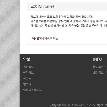
크롬(Chrome)
악보매니아는 크롬 브라우저에 최적화 되어 있습니다.
익스플로러를 이용하실 경우 인쇄 과정에서 오류가 생길 수 있으니
자세한 설치 방법은 공지사항 및 자주 묻는 질문을 참고하시기 바
크롬 설치페이지로 이동
악보
INFO
최신악보
마이페이지
인기악보
회원정보수
피아노
멜로디
멜로디 + 피아노
Copyright © 2016 AKBOMANIA. All r