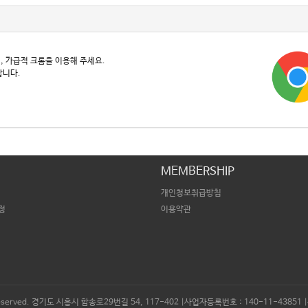
, 가급적 크롬을 이용해 주세요.
랍니다.
MEMBERSHIP
개인청보취급방침
정
이용약관
ight Reserved. 경기도 시흥시 함송로29번길 54, 117-402 |사업자등록번호 : 140-11-43