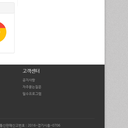
고객센터
공지사항
자주묻는질문
필수프로그램
851 |통신판매신고번호 : 2016-경기시흥-0706