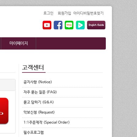
로그인
회원가입
아이디비밀번호찾기
마이페이지
고객센터
공지사항 (Notice)
자주 묻는 질문 (FAQ)
묻고 답하기 (Q&A)
악보신청 (Request)
1:1주문제작 (Special Order)
필수프로그램