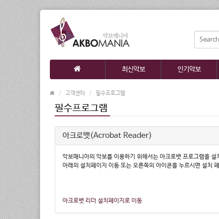
최신악보
인기악보
고객센터
필수프로그램
필수프로그램
아크로뱃(Acrobat Reader)
악보매니아의 악보를 이용하기 위해서는 아크로뱃 프로그램을 설
아래의 설치페이지 이동 또는 오른쪽의 아이콘을 누르시면 설치 
아크로뱃 리더 설치페이지로 이동