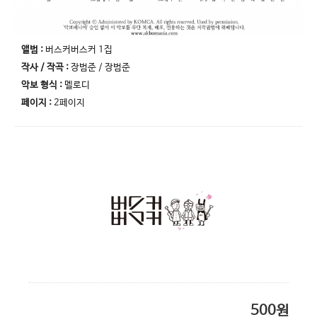
앨범 :
버스커버스커 1집
작사 / 작곡 :
장범준 / 장범준
악보 형식 :
멜로디
페이지 :
2페이지
500원