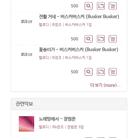
500
전활 거네 - 버스커버스커 (Busker Busker)
멜로디 | B장조 |
버스커버스커 1집
500
꽃송이가 - 버스커버스커 (Busker Busker)
멜로디 | B장조 |
버스커버스커 1집
500
더 보기 (more)...
관련악보
노래방에서 - 장범준
멜로디 | Bb장조 |
장범준 3집