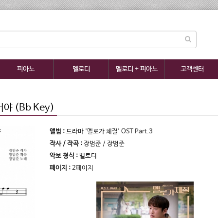
피아노
멜로디
멜로디 + 피아노
고객센터
 (Bb Key)
앨범 :
드라마 '멜로가 체질' OST Part.3
작사 / 작곡 :
장범준 / 장범준
악보 형식 :
멜로디
페이지 :
2페이지