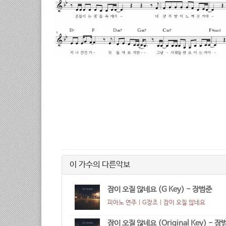
이 가수의 다른악보
잠이 오질 않네요 (G Key) - 장범준
피아노 연주 | G장조 |
잠이 오질 않네요
잠이 오질 않네요 (Original Key) - 장