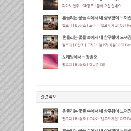
피아노 연주 | Gb장조 |
잠이 오질 않네요
흔들리는 꽃들 속에서 네 샴푸향이 느껴진거야
멜로디 | Bb장조 |
드라마 '멜로가 체질' OST Par
흔들리는 꽃들 속에서 네 샴푸향이 느껴진거야 
멜로디 | B장조 |
드라마 '멜로가 체질' OST Part
노래방에서 - 장범준
멜로디 | Bb장조 |
장범준 3집
관련악보
흔들리는 꽃들 속에서 네 샴푸향이 느껴진거야
멜로디 | Bb장조 |
드라마 '멜로가 체질' OST Par
흔들리는 꽃들 속에서 네 샴푸향이 느껴진거야 