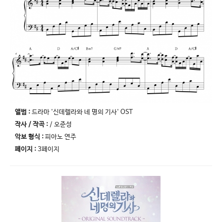
앨범 :
드라마 '신데렐라와 네 명의 기사' OST
작사 / 작곡 :
/ 오준성
악보 형식 :
피아노 연주
페이지 :
3페이지