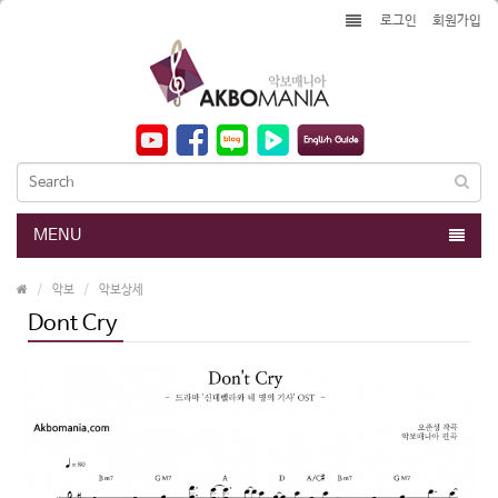
로그인
회원가입
MENU
악보
악보상세
Dont Cry